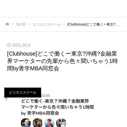
BLOG
ビジネススクール
[Clubhouse]どこで働くー東京?沖縄?金融業界マーケターの先輩から色々聞いちゃう1時間by青学MBA同窓会
ホーム
2021.03.6
[Clubhouse]どこで働くー東京?沖縄?金融業
界マーケターの先輩から色々聞いちゃう1時
間by青学MBA同窓会
ビジネススクール