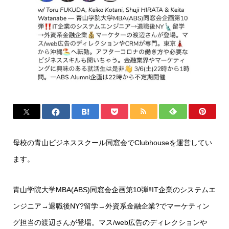
母校の青山ビジネススクール同窓会でClubhouseを運営してい
ます。
青山学院大学MBA(ABS)同窓会企画第10弾‼️IT企業のシステムエ
ンジニア→退職後NY?留学→外資系金融企業?でマーケティン
グ担当の渡辺さんが登場。マス/web広告のディレクションや