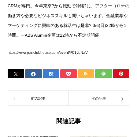
CRMが専門。今年東京?から転勤で沖縄?に。アフターコロナの
働き方や必要なビジネススキルも聞いちゃいます。金融業界や
マーケティングに興味のある就活生は是非? 3/6(日)22時から1
時間。ーABS Alumni企画は22時から不定期開催
https://www.joinclubhouse.com/event/P01yLNaV
前の記事
次の記事
関連記事