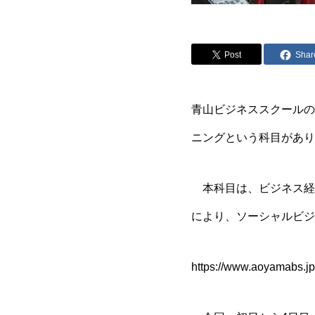
Post
Shar
青山ビジネススクールの
ニングという科目があり
本科目は、ビジネス経
により、ソーシャルビジ
https://www.aoyamabs.jp