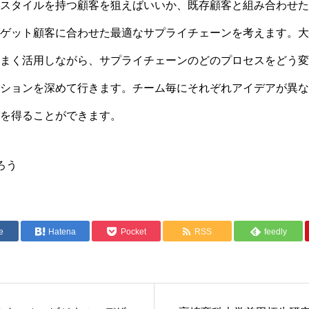
スタイルを持つ顧客を狙えばいいか、既存顧客と組み合わせた
ゲット顧客に合わせた最適なサプライチェーンを考えます。大
まく活用しながら、サプライチェーンのどのプロセスをどう変
ションを深めて行きます。チーム毎にそれぞれアイデアが異な
を得ることができます。
ろう
e
Hatena
Pocket
RSS
feedly