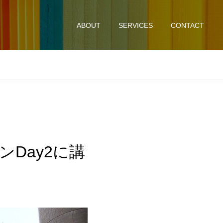
ABOUT
SERVICES
CONTACT
Day2に講