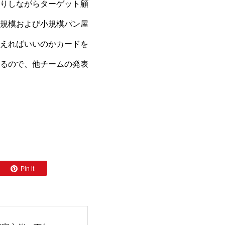
りしながらターゲット顧
規模および小規模パン屋
えればいいのかカードを
るので、他チームの発表
Pin it