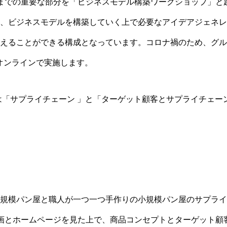
までの重要な部分を「ビジネスモデル構築ワークショップ」と
、ビジネスモデルを構築していく上で必要なアイデアジェネレ
えることができる構成となっています。コロナ禍のため、グル
てオンラインで実施します。
は「サプライチェーン 」と「ターゲット顧客とサプライチェー
規模パン屋と職人が一つ一つ手作りの小規模パン屋のサプライ
画とホームページを見た上で、商品コンセプトとターゲット顧