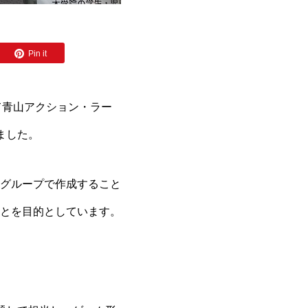
Pin it
て青山アクション・ラー
ました。
グループで作成すること
とを目的としています。