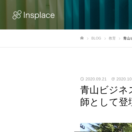
BLOG
教育
青山
ホーム
2020.09.21
2020.10
青山ビジネ
師として登