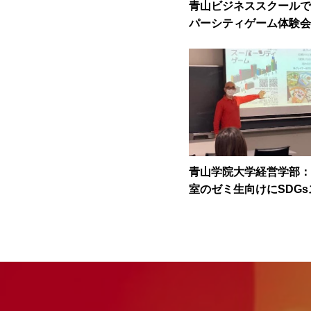
青山ビジネススクールで
パーシティゲーム体験会
ました
青山学院大学経営学部：
室のゼミ生向けにSDG
ティゲーム体験会を実施