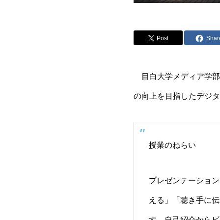
Post
Shar
目白大学メディア学部
の向上を目指したデジタ
授業のねらい
プレゼンテーション
える」「聴き手に伝
す。自己紹介からビ