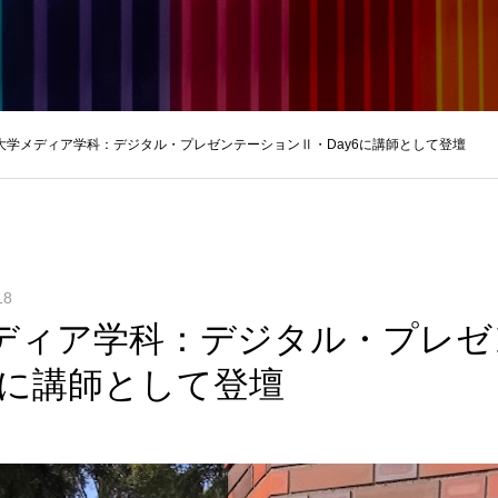
大学メディア学科：デジタル・プレゼンテーションⅡ・Day6に講師として登壇
18
ディア学科：デジタル・プレゼ
6に講師として登壇