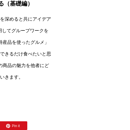
る（基礎編）
を深めると共にアイデア
用してグループワークを
特産品を使ったグルメ」
できるだけ食べたいと思
の商品の魅力を他者にど
いきます。
Pin it