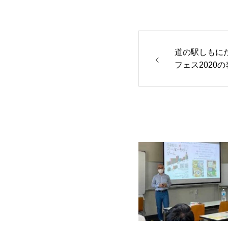
道の駅しもに
フェス2020