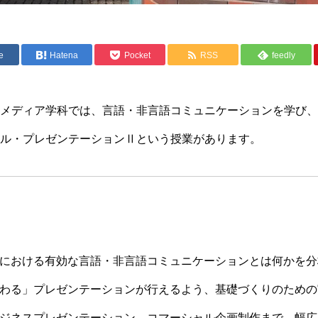
e
Hatena
Pocket
RSS
feedly
メディア学科では、言語・非言語コミュニケーションを学び、
ル・プレゼンテーションⅡという授業があります。
における有効な言語・非言語コミュニケーションとは何かを分
わる」プレゼンテーションが行えるよう、基礎づくりのための
ジネスプレゼンテーション、コマーシャル企画制作まで、幅広