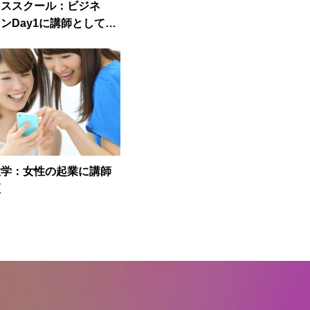
ネススクール：ビジネ
ンDay1に講師として登
大学：女性の起業に講師
壇