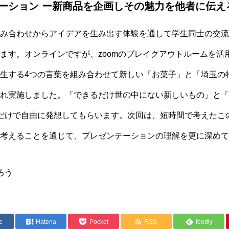
ーション ー新商品を企画しその魅力を他者に伝え
み合わせからアイデアを生み出す体験を通して学生同士の交流
ます。オンラインですが、zoomのブレイクアウトルームを活
生する4つの言葉を組み合わせて新しい「お菓子」と「埼玉の
れ実施しました。「できるだけ世の中にない新しいもの」と「
だけで自由に発想してもらいます。次回は、短時間で考えたこ
考えることを通じて、プレゼンテーションの理解を更に深めて
ろう
e
Hatena
Pocket
RSS
feedly