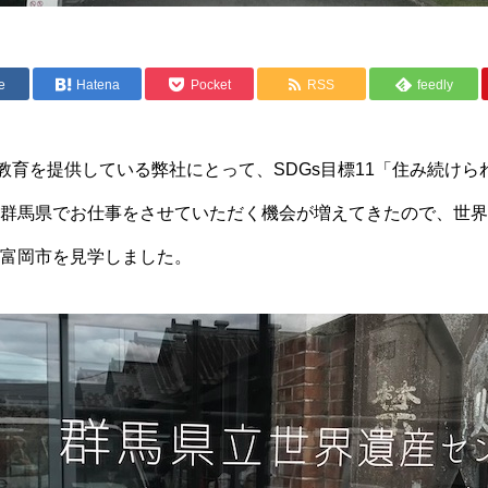
e
Hatena
Pocket
RSS
feedly
教育を提供している弊社にとって、SDGs目標11「住み続け
群馬県でお仕事をさせていただく機会が増えてきたので、世界
富岡市を見学しました。