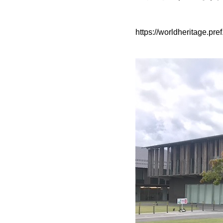
https://worldheritage.pre