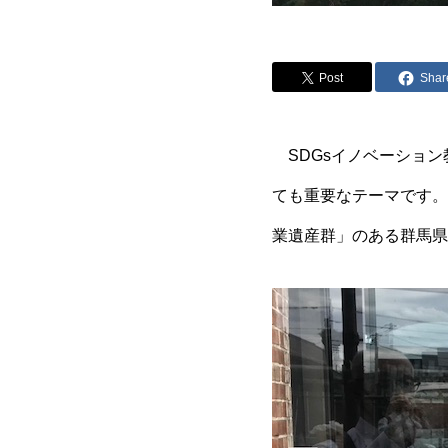
Post
Shar
SDGsイノベーション
ても重要なテーマです。
業遺産群」のある群馬県