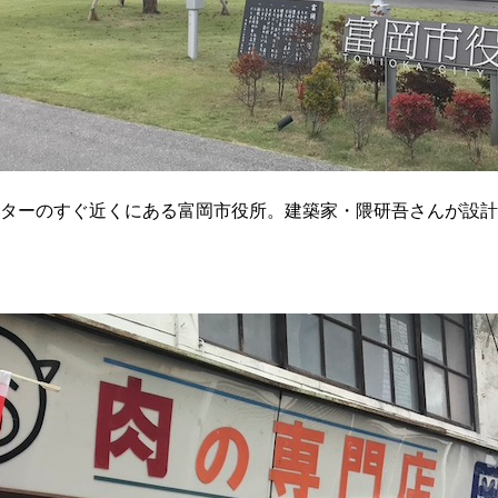
ターのすぐ近くにある富岡市役所。建築家・隈研吾さんが設計