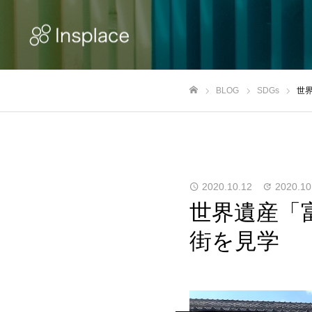
BLOG
SDGs
世
ホーム
2020.10.12
2020.10
世界遺産「
街を見学